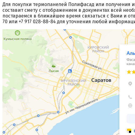
Для покупки термопанелей Полифасад или получения и
составит смету с отображением в документах всей нео
постараемся в ближайшее время связаться с Вами и отв
70 или +7 917 028-88-84 для уточнения любой информаци