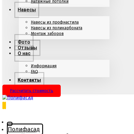
Натяжные потолки
Навесы
Навесы из профнастила
Навесы из поликарбоната
Монтаж заборов
Фото
Отзывы
О нас
Информация
FAQ
Контакты
Рассчитать стоимость
Полифасад