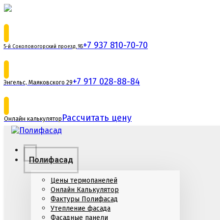
+7 937 810-70-70
5-й Соколовогорский проезд, 9Б
+7 917 028-88-84
Энгельс, Маяковского 29
Рассчитать цену
Онлайн калькулятор
Полифасад
Цены термопанелей
Онлайн Калькулятор
Фактуры Полифасад
Утепление фасада
Фасадные панели