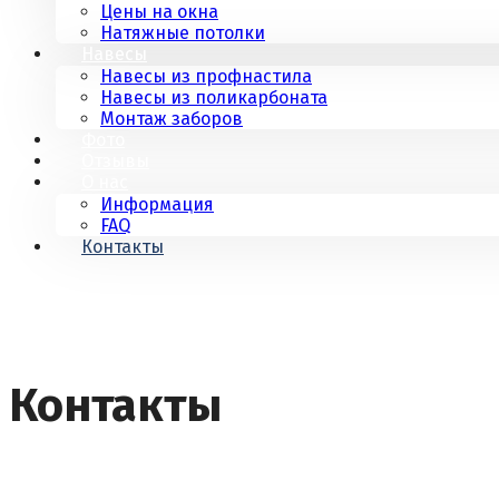
Цены на окна
Натяжные потолки
Навесы
Навесы из профнастила
Навесы из поликарбоната
Монтаж заборов
Фото
Отзывы
О нас
Информация
FAQ
Контакты
Контакты