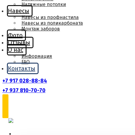
Натяжные потолки
Навесы
Навесы из профнастила
Навесы из поликарбоната
Монтаж заборов
Фото
Отзывы
О нас
Информация
FAQ
Контакты
+7 917 028-88-84
+7 937 810-70-70