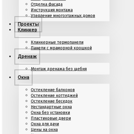
Отделка фасада
Инструкция монтажа
Утепление многоэтажных домов
Проекты
Клинкер
Клинкерные термопанели
Панели с мраморной крошкой
Дренаж
Монтаж дренажа без щебня
Окна
Остекление балконов
Остекление коттеджей
Остекление беседок
Нестандартные окна
Окна без установки
Пластиковые двери
Окна для дачи
Цены на окна