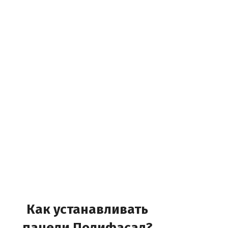
Как устанавливать
панели Полифасад?