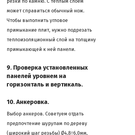
резки по камню. С теплым слоем
может справиться обычный нож.
Чтобы выполнить угловое
примыкание плит, нужно подрезать
теплоизоляционный слой на толщину
примыкающей к ней панели.
9. Проверка установленных
панелей уровнем на
горизонталь и вертикаль.
10. Анкеровка.
Выбор анкеров. Советуем отдать
предпочтение шурупам по дереву
(широкий шаг резьбы) Ø4,8÷6,0мм,