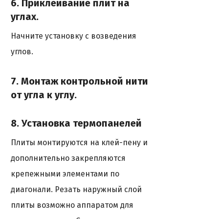
6. Приклеивание плит на
углах.
Начните установку с возведения
углов.
7. Монтаж контрольной нити
от угла к углу.
8. Установка термопанелей
Плиты монтируются на клей-пену и
дополнительно закрепляются
крепежными элементами по
диагонали. Резать наружный слой
плиты возможно аппаратом для