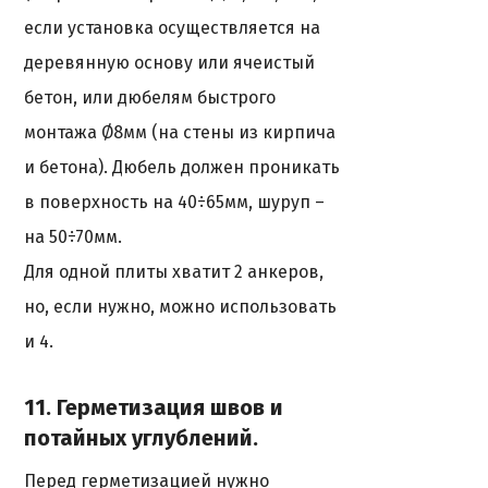
если установка осуществляется на
деревянную основу или ячеистый
бетон, или дюбелям быстрого
монтажа Ø8мм (на стены из кирпича
и бетона). Дюбель должен проникать
в поверхность на 40÷65мм, шуруп –
на 50÷70мм.
Для одной плиты хватит 2 анкеров,
но, если нужно, можно использовать
и 4.
11. Герметизация швов и
потайных углублений.
Перед герметизацией нужно