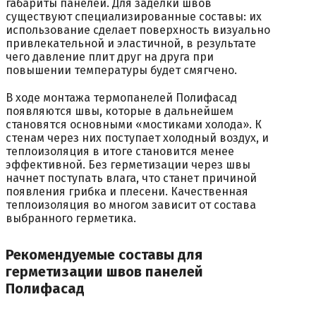
габариты панелей. Для заделки швов
существуют специализированные составы: их
использование сделает поверхность визуально
привлекательной и эластичной, в результате
чего давление плит друг на друга при
повышении температуры будет смягчено.
В ходе монтажа термопанелей Полифасад
появляются швы, которые в дальнейшем
становятся основными «мостиками холода». К
стенам через них поступает холодный воздух, и
теплоизоляция в итоге становится менее
эффективной. Без герметизации через швы
начнет поступать влага, что станет причиной
появления грибка и плесени. Качественная
теплоизоляция во многом зависит от состава
выбранного герметика.
Рекомендуемые составы для
герметизации швов панелей
Полифасад