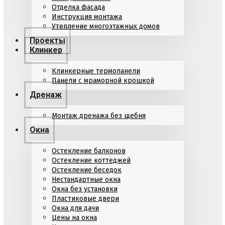
Отделка фасада
Инструкция монтажа
Утепление многоэтажных домов
Проекты
Клинкер
Клинкерные термопанели
Панели с мраморной крошкой
Дренаж
Монтаж дренажа без щебня
Окна
Остекление балконов
Остекление коттеджей
Остекление беседок
Нестандартные окна
Окна без установки
Пластиковые двери
Окна для дачи
Цены на окна