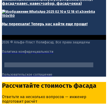
фасад+навес, навес+забор, фасад+окна)
Мы переехали! Теперь нас найти еще проще!
2026 © Альфа-Пласт Полифасад. Все права защищены
Политика конфиденциальности
Пользовательское соглашение
Рассчитайте стоимость фасада
Ответьте на несколько вопросов — инженер
подготовит расчёт