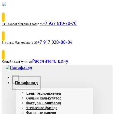
+7 937 810-70-70
5-й Соколовогорский проезд, 9Б
+7 917 028-88-84
Энгельс, Маяковского 29
Рассчитать цену
Онлайн калькулятор
Полифасад
Цены термопанелей
Онлайн Калькулятор
Фактуры Полифасад
Утепление фасада
Фасадные панели