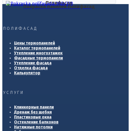
Полифасад
Покраска панелей Полифасад
ПОЛИФАСАД
Цены термопанелей
Каталог термопанелей
Утепление многоэтажек
Фасадные термопанели
Утепление фасада
Отделка фасада
Калькулятор
УСЛУГИ
Клинкерные панели
Дренаж без щебня
Пластиковые окна
Остекление балконов
Натяжные потолки