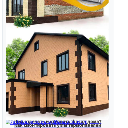
Фасадные панели для отделки фасада
Чем отделать и утеплить фасад дома?
Как смонтировать углы термопанелей