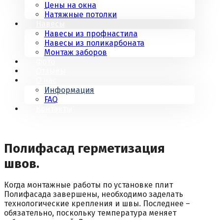
Цены на окна
Натяжные потолки
Навесы
Навесы из профнастила
Навесы из поликарбоната
Монтаж заборов
Фото
Отзывы
О нас
Информация
FAQ
Контакты
Полифасад герметизация
швов.
Когда монтажные работы по установке плит
Полифасада завершены, необходимо заделать
технологические крепления и швы. Последнее –
обязательно, поскольку температура меняет