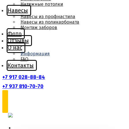
Натяжные потолки
Навесы
Навесы из профнастила
Навесы из поликарбоната
Монтаж заборов
Фото
Отзывы
О нас
Информация
FAQ
Контакты
+7 917 028-88-84
+7 937 810-70-70