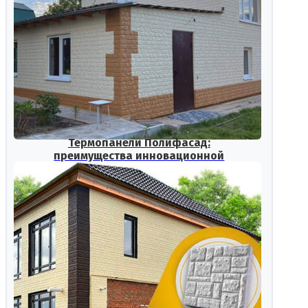
Термопанели Полифасад:
преимущества инновационной
фасадной системы