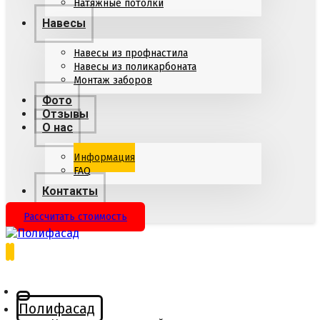
Натяжные потолки
Навесы
Навесы из профнастила
Навесы из поликарбоната
Монтаж заборов
Фото
Отзывы
О нас
Информация
FAQ
Контакты
Рассчитать стоимость
Полифасад