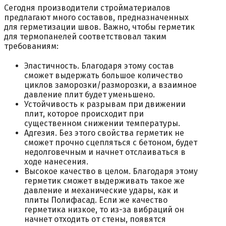
Сегодня производители стройматериалов
предлагают много составов, предназначенных
для герметизации швов. Важно, чтобы герметик
для термопанелей соответствовал таким
требованиям:
Эластичность. Благодаря этому состав
сможет выдержать большое количество
циклов заморозки/разморозки, а взаимное
давление плит будет уменьшено.
Устойчивость к разрывам при движении
плит, которое происходит при
существенном снижении температуры.
Адгезия. Без этого свойства герметик не
сможет прочно сцепляться с бетоном, будет
недолговечным и начнет отслаиваться в
ходе нанесения.
Высокое качество в целом. Благодаря этому
герметик сможет выдерживать такое же
давление и механические удары, как и
плиты Полифасад. Если же качество
герметика низкое, то из-за вибраций он
начнет отходить от стены, появятся