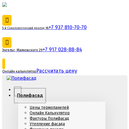
+7 937 810-70-70
5-й Соколовогорский проезд, 9Б
+7 917 028-88-84
Энгельс, Маяковского 29
Рассчитать цену
Онлайн калькулятор
Полифасад
Цены термопанелей
Онлайн Калькулятор
Фактуры Полифасад
Утепление фасада