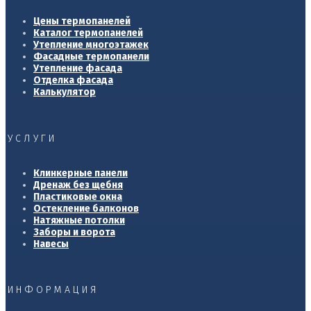
Цены термопанелей
Каталог термопанелей
Утепление многоэтажек
Фасадные термопанели
Утепление фасада
Отделка фасада
Калькулятор
УСЛУГИ
Клинкерные панели
Дренаж без щебня
Пластиковые окна
Остекление балконов
Натяжные потолки
Заборы и ворота
Навесы
ИНФОРМАЦИЯ