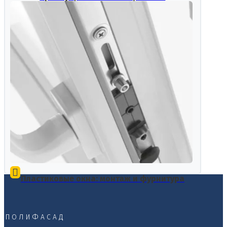
фасадной системы
Пластиковые окна: монтаж и фурнитура
ПОЛИФАСАД