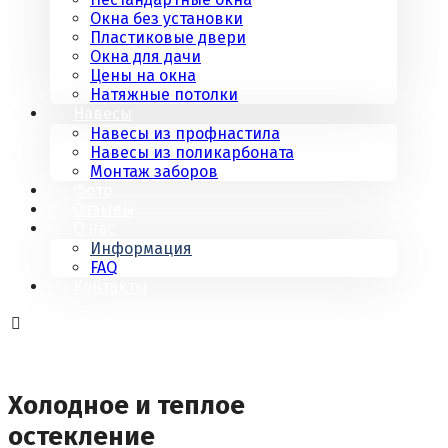
Окна без установки
Пластиковые двери
Окна для дачи
Цены на окна
Натяжные потолки
Навесы
Навесы из профнастила
Навесы из поликарбоната
Монтаж заборов
Фото
Отзывы
О нас
Информация
FAQ
Контакты
Холодное и теплое
остекление