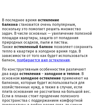
В последнее время
остекление
балкона
становится очень популярным,
поскольку это помогает решить множество
задач. В числе основных — увеличение полезной
площади квартиры, защита от попадания
природных осадков, пыли и листвы.
Также
остекленный балкон
позволяет сохранить
тепло в квартире в холодное время года. В
зависимости от того как будет использоваться
балкон,
подбирается вид остекления
.
По конструктивным особенностям различают
два вида
остекления
–
холодное и теплое
. В
основном
холодное остекление
применяют на
балконах, которые будет использоваться для
хозяйственных нужд, а также в случае, если
плита основания не рассчитана на большой вес.
Если в планах стоит продление полезного
пространства с поддержанием комфортной
температуры в любое время года, то самым