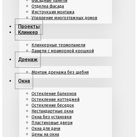
Фасадные панели
Отделка фасада
Инструкция монтажа
Утепление многоэтажных домов
Проекты
Клинкер
Клинкерные термопанели
Панели с мраморной крошкой
Дренаж
Монтаж дренажа без щебня
Окна
Остекление балконов
Остекление коттеджей
Остекление беседок
Нестандартные окна
Окна без установки
Пластиковые двери
Окна для дачи
Цены на окна