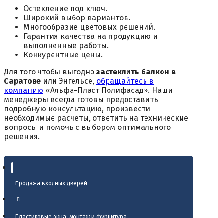
Остекление под ключ.
Широкий выбор вариантов.
Многообразие цветовых решений.
Гарантия качества на продукцию и
выполненные работы.
Конкурентные цены.
Для того чтобы выгодно
застеклить балкон в
Саратове
или Энгельсе,
обращайтесь в
компанию
«Альфа-Пласт Полифасад». Наши
менеджеры всегда готовы предоставить
подробную консультацию, произвести
необходимые расчеты, ответить на технические
вопросы и помочь с выбором оптимального
решения.
Продажа входных дверей
Пластиковые окна: монтаж и фурнитура