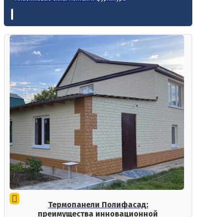
Термопанели Полифасад:
преимущества инновационной