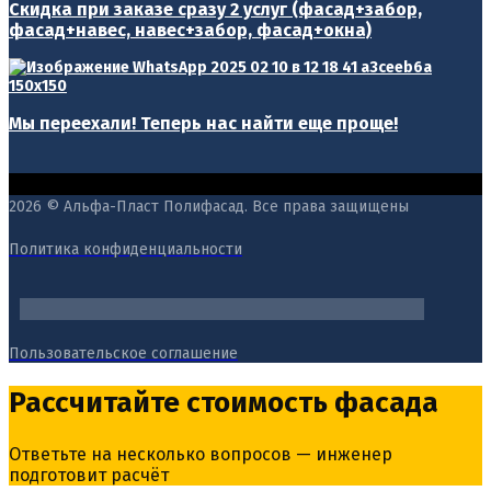
Скидка при заказе сразу 2 услуг (фасад+забор,
фасад+навес, навес+забор, фасад+окна)
Мы переехали! Теперь нас найти еще проще!
2026 © Альфа-Пласт Полифасад. Все права защищены
Политика конфиденциальности
Пользовательское соглашение
Рассчитайте стоимость фасада
Ответьте на несколько вопросов — инженер
подготовит расчёт