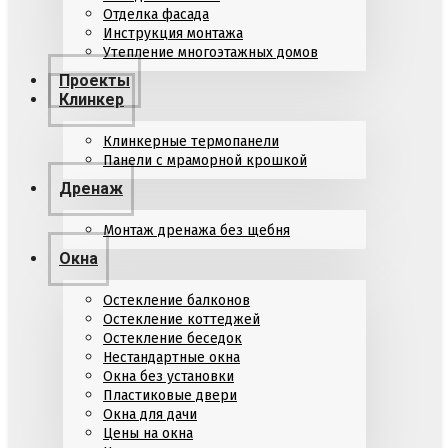
Отделка фасада
Инструкция монтажа
Утепление многоэтажных домов
Проекты
Клинкер
Клинкерные термопанели
Панели с мраморной крошкой
Дренаж
Монтаж дренажа без щебня
Окна
Остекление балконов
Остекление коттеджей
Остекление беседок
Нестандартные окна
Окна без установки
Пластиковые двери
Окна для дачи
Цены на окна