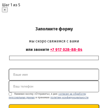
Шаг
1
из 5
×
Заполните форму
мы скоро свяжемся с вами
или звоните
+7 917 028-88-84
Нажимая кнопку «Отправить», я даю
согласие на обработку
персональных данных
и принимаю
политику конфиденциальности