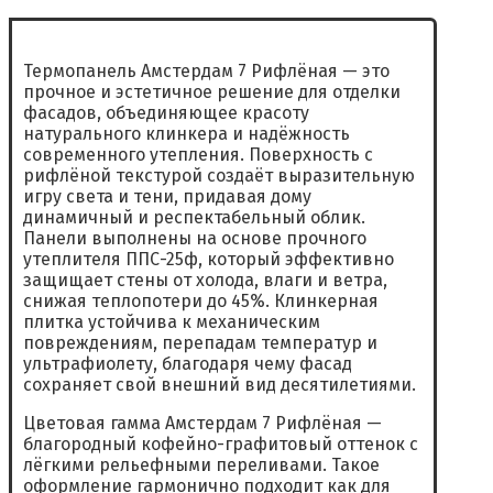
Термопанель Амстердам 7 Рифлёная — это
прочное и эстетичное решение для отделки
фасадов, объединяющее красоту
натурального клинкера и надёжность
современного утепления. Поверхность с
рифлёной текстурой создаёт выразительную
игру света и тени, придавая дому
динамичный и респектабельный облик.
Панели выполнены на основе прочного
утеплителя ППС-25ф, который эффективно
защищает стены от холода, влаги и ветра,
снижая теплопотери до 45%. Клинкерная
плитка устойчива к механическим
повреждениям, перепадам температур и
ультрафиолету, благодаря чему фасад
сохраняет свой внешний вид десятилетиями.
Цветовая гамма Амстердам 7 Рифлёная —
благородный кофейно-графитовый оттенок с
лёгкими рельефными переливами. Такое
оформление гармонично подходит как для