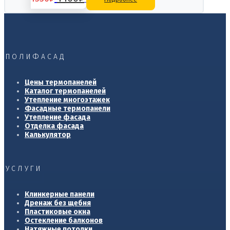
цена
цена:
составляла
1400₽.
1550₽.
ПОЛИФАСАД
Цены термопанелей
Каталог термопанелей
Утепление многоэтажек
Фасадные термопанели
Утепление фасада
Отделка фасада
Калькулятор
УСЛУГИ
Клинкерные панели
Дренаж без щебня
Пластиковые окна
Остекление балконов
Натяжные потолки