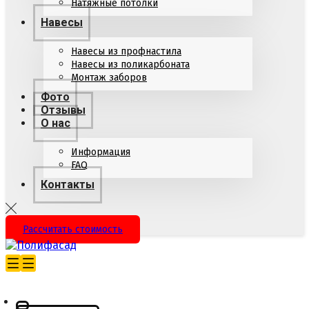
Натяжные потолки
Навесы
Навесы из профнастила
Навесы из поликарбоната
Монтаж заборов
Фото
Отзывы
О нас
Информация
FAQ
Контакты
Рассчитать стоимость