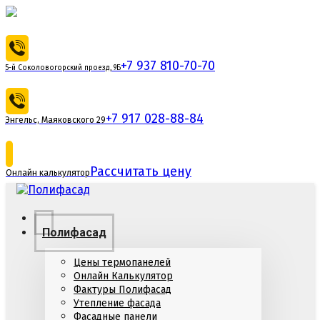
+7 937 810-70-70
5-й Соколовогорский проезд, 9Б
+7 917 028-88-84
Энгельс, Маяковского 29
Рассчитать цену
Онлайн калькулятор
Полифасад
Цены термопанелей
Онлайн Калькулятор
Фактуры Полифасад
Утепление фасада
Фасадные панели