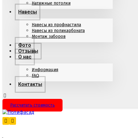
Натяжные потолки
Навесы
Навесы из профнастила
Навесы из поликарбоната
Монтаж заборов
Фото
Отзывы
О нас
Информация
FAQ
Контакты
Рассчитать стоимость