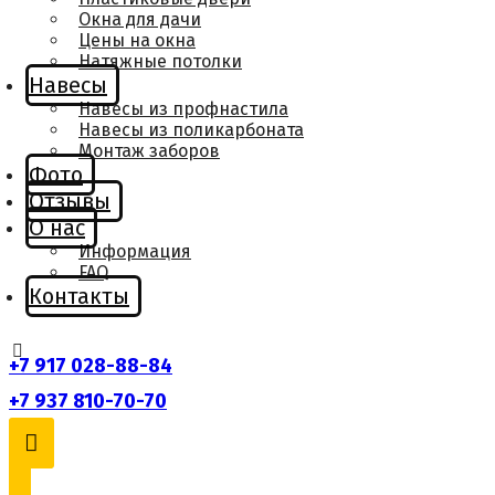
Окна для дачи
Цены на окна
Натяжные потолки
Навесы
Навесы из профнастила
Навесы из поликарбоната
Монтаж заборов
Фото
Отзывы
О нас
Информация
FAQ
Контакты
+7 917 028-88-84
+7 937 810-70-70