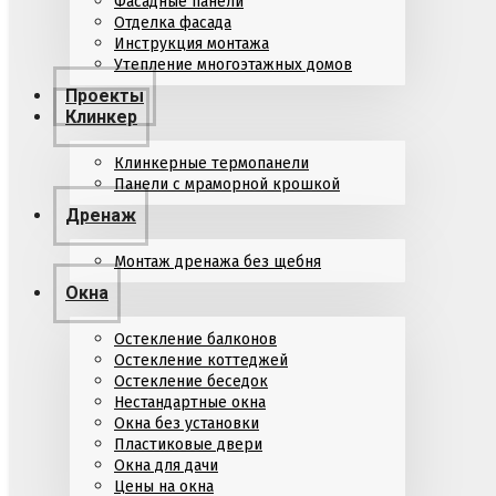
Фасадные панели
Отделка фасада
Инструкция монтажа
Утепление многоэтажных домов
Проекты
Клинкер
Клинкерные термопанели
Панели с мраморной крошкой
Дренаж
Монтаж дренажа без щебня
Окна
Остекление балконов
Остекление коттеджей
Остекление беседок
Нестандартные окна
Окна без установки
Пластиковые двери
Окна для дачи
Цены на окна