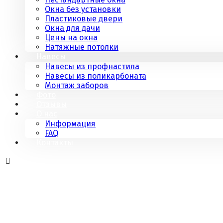
Окна без установки
Пластиковые двери
Окна для дачи
Цены на окна
Натяжные потолки
Навесы
Навесы из профнастила
Навесы из поликарбоната
Монтаж заборов
Фото
Отзывы
О нас
Информация
FAQ
Контакты