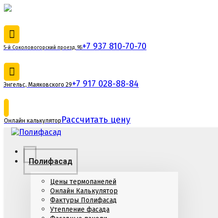
+7 937 810-70-70
5-й Соколовогорский проезд, 9Б
+7 917 028-88-84
Энгельс, Маяковского 29
Рассчитать цену
Онлайн калькулятор
Полифасад
Цены термопанелей
Онлайн Калькулятор
Фактуры Полифасад
Утепление фасада