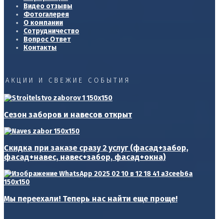
Видео отзывы
Фотогалерея
О компании
Сотрудничество
Вопрос Ответ
Контакты
АКЦИИ И СВЕЖИЕ СОБЫТИЯ
Сезон заборов и навесов открыт
Скидка при заказе сразу 2 услуг (фасад+забор,
фасад+навес, навес+забор, фасад+окна)
Мы переехали! Теперь нас найти еще проще!