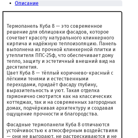
Описание
Термопанель Куба 8 — это современное
решение для облицовки фасадов, которое
сочетает красоту натурального клинкерного
кирпича и надёжную теплоизоляцию. Панель
выполнена из прочной клинкерной плитки и
утеплителя ППС-25ф, что обеспечивает дому
тепло, защиту и эстетичный внешний вид на
десятилетия.
Цвет Куба 8 — тёплый коричнево-красный с
лёгкими тенями и естественными
переходами, придаёт фасаду глубину,
выразительность и уют. Такая отделка
гармонично смотрится как на классических
коттеджах, так и на современных загородных
домах, подчёркивая архитектуру и создавая
ощущение прочности и благородства.
Фасадные термопанели Куба 8 отличаются
устойчивостью к атмосферным воздействиям
— они не выгорают, не растрескиваются и не