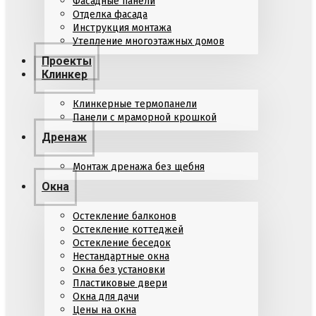
Фасадные панели
Отделка фасада
Инструкция монтажа
Утепление многоэтажных домов
Проекты
Клинкер
Клинкерные термопанели
Панели с мраморной крошкой
Дренаж
Монтаж дренажа без щебня
Окна
Остекление балконов
Остекление коттеджей
Остекление беседок
Нестандартные окна
Окна без установки
Пластиковые двери
Окна для дачи
Цены на окна