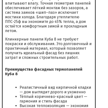
впитывают влагу. Точная геометрия панелей
обеспечивает лёгкий монтаж без зазоров, а
система замков «шип–паз» исключает
мостики холода. Благодаря утеплителю
ППС-25ф вы экономите до 45% тепла, а дом
остаётся комфортным зимой и прохладным
летом.
Клинкерные панели Куба 8 не требуют
покраски и обслуживания. Это долговечный и
практичный материал, который позволяет
получить идеальный фасад без лишних
затрат и сложных строительных работ.
Преимущества фасадных термопанелей
Куба 8
Реалистичный вид кирпичной кладки
— дом выглядит дорого и ухоженно
Тёплый коричнево-красный цвет —
гармония и стиль фасада
Высокая теплоизоляция — экономия