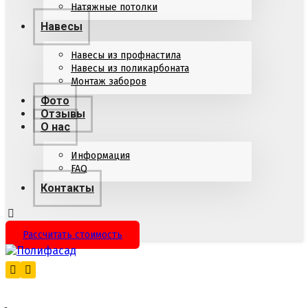
Натяжные потолки
Навесы
Навесы из профнастила
Навесы из поликарбоната
Монтаж заборов
Фото
Отзывы
О нас
Информация
FAQ
Контакты
Рассчитать стоимость