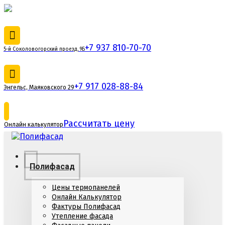
+7 937 810-70-70
5-й Соколовогорский проезд, 9Б
+7 917 028-88-84
Энгельс, Маяковского 29
Рассчитать цену
Онлайн калькулятор
Полифасад
Цены термопанелей
Онлайн Калькулятор
Фактуры Полифасад
Утепление фасада