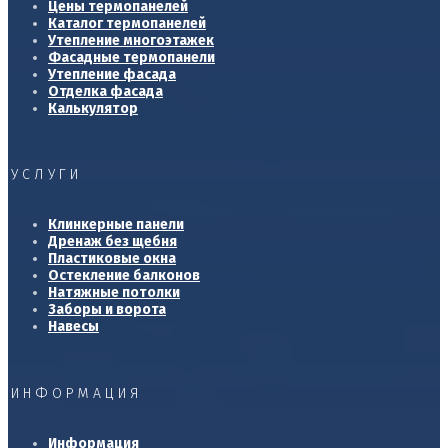
Цены термопанелей
Каталог термопанелей
Утепление многоэтажек
Фасадные термопанели
Утепление фасада
Отделка фасада
Калькулятор
УСЛУГИ
Клинкерные панели
Дренаж без щебня
Пластиковые окна
Остекление балконов
Натяжные потолки
Заборы и ворота
Навесы
ИНФОРМАЦИЯ
Информация