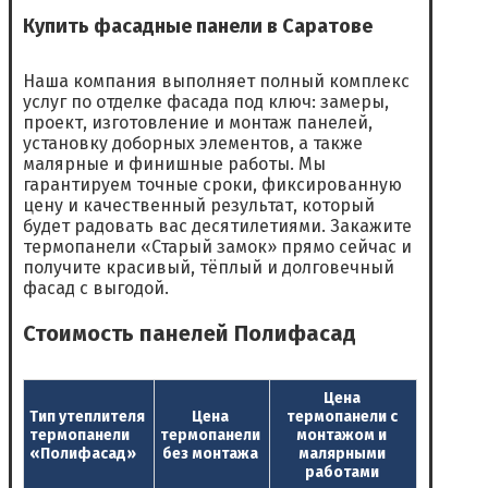
Купить фасадные панели в Саратове
Наша компания выполняет полный комплекс
услуг по отделке фасада под ключ: замеры,
проект, изготовление и монтаж панелей,
установку доборных элементов, а также
малярные и финишные работы. Мы
гарантируем точные сроки, фиксированную
цену и качественный результат, который
будет радовать вас десятилетиями. Закажите
термопанели «Старый замок» прямо сейчас и
получите красивый, тёплый и долговечный
фасад с выгодой.
Стоимость панелей Полифасад
Цена
Тип утеплителя
Цена
термопанели с
термопанели
термопанели
монтажом и
«Полифасад»
без монтажа
малярными
работами