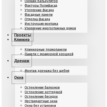
Онлайн Калькулятор
Фактуры Полифасад
Утепление фасада
Фасадные панели
Отделка фасада
Инструкция монтажа
Утепление многоэтажных домов
Проекты
Клинкер
Клинкерные термопанели
Панели с мраморной крошкой
Дренаж
Монтаж дренажа без щебня
Окна
Остекление балконов
Остекление коттеджей
Остекление беседок
Нестандартные окна
Окна без установки