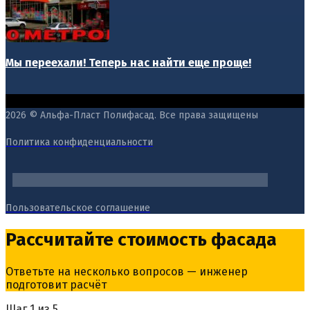
Мы переехали! Теперь нас найти еще проще!
2026 © Альфа-Пласт Полифасад. Все права защищены
Политика конфиденциальности
Пользовательское соглашение
Рассчитайте стоимость фасада
Ответьте на несколько вопросов — инженер
подготовит расчёт
Шаг
1
из 5