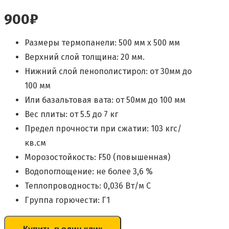
900
₽
Размеры термопанели: 500 мм x 500 мм
Верхний слой толщина: 20 мм.
Нижний слой пенополистирол: от 30мм до
100 мм
Или базальтовая вата: от 50мм до 100 мм
Вес плиты: от 5.5 до 7 кг
Предел прочности при сжатии: 103 кгс/
кв.см
Морозостойкость: F50 (повышенная)
Водопоглощение: не более 3,6 %
Теплопроводность: 0,036 Вт/м C
Группа горючести: Г1