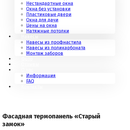
Нестандартные окна
Окна без установки
Пластиковые двери
Окна для дачи
Цены на окна
Натяжные потолки
Навесы
Навесы из профнастила
Навесы из поликарбоната
Монтаж заборов
Фото
Отзывы
О нас
Информация
FAQ
Контакты
Фасадная термопанель «Старый
замок»