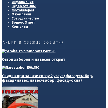
Информация
Видео отзывы
Фотогалерея
О компании
Сотрудничество
Вопрос Ответ
Контакты
АКЦИИ И СВЕЖИЕ СОБЫТИЯ
Сезон заборов и навесов открыт
Скидка при заказе сразу 2 услуг (фасад+забор,
фасад+навес, навес+забор, фасад+окна)