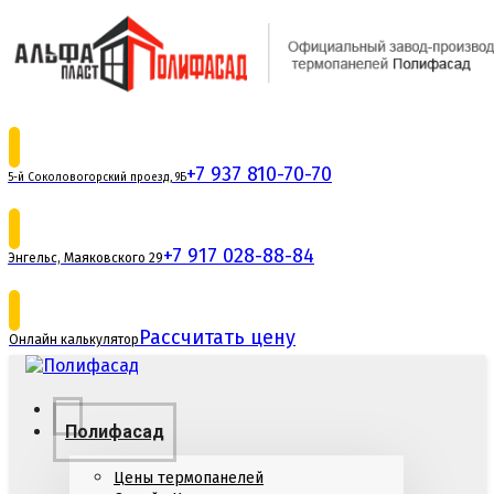
+7 937 810-70-70
5-й Соколовогорский проезд, 9Б
+7 917 028-88-84
Энгельс, Маяковского 29
Рассчитать цену
Онлайн калькулятор
Полифасад
Цены термопанелей