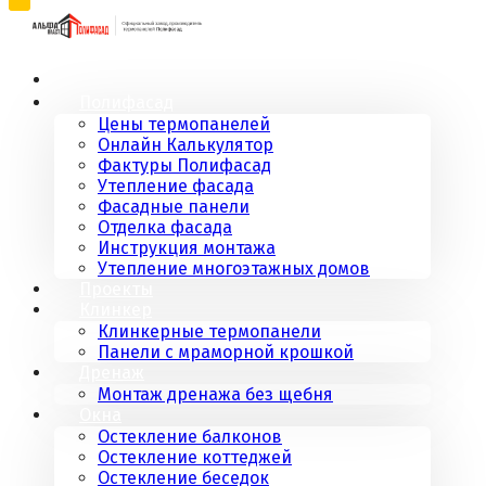
Полифасад
Цены термопанелей
Онлайн Калькулятор
Фактуры Полифасад
Утепление фасада
Фасадные панели
Отделка фасада
Инструкция монтажа
Утепление многоэтажных домов
Проекты
Клинкер
Клинкерные термопанели
Панели с мраморной крошкой
Дренаж
Монтаж дренажа без щебня
Окна
Остекление балконов
Остекление коттеджей
Остекление беседок