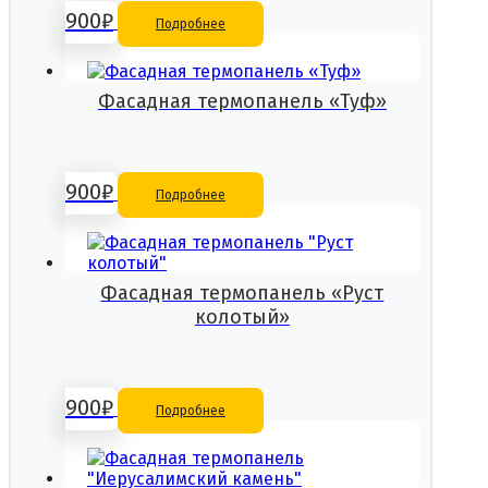
900
₽
Подробнее
Фасадная термопанель «Туф»
900
₽
Подробнее
Фасадная термопанель «Руст
колотый»
900
₽
Подробнее