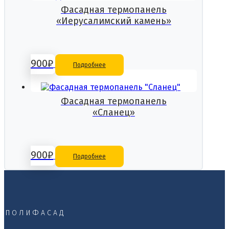
Фасадная термопанель
«Иерусалимский камень»
900
₽
Подробнее
Фасадная термопанель
«Сланец»
900
₽
Подробнее
ПОЛИФАСАД