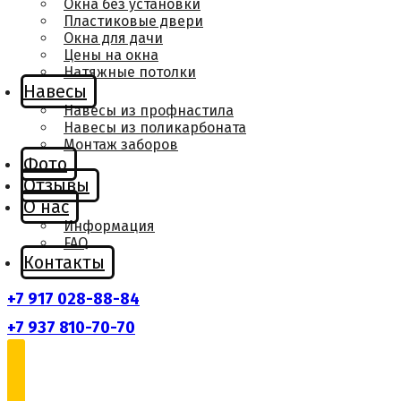
Окна без установки
Пластиковые двери
Окна для дачи
Цены на окна
Натяжные потолки
Навесы
Навесы из профнастила
Навесы из поликарбоната
Монтаж заборов
Фото
Отзывы
О нас
Информация
FAQ
Контакты
+7 917 028-88-84
+7 937 810-70-70