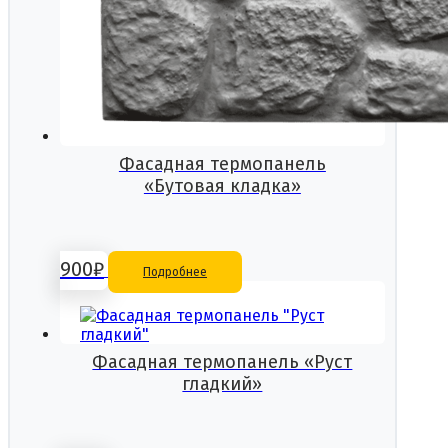
Фасадная термопанель
«Бутовая кладка»
900
₽
Подробнее
Фасадная термопанель «Руст
гладкий»