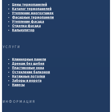
Цены термопанелей
Каталог термопанелей
Утепление многоэтажек
Фасадные термопанели
Утепление фасада
Отделка фасада
Калькулятор
УСЛУГИ
Клинкерные панели
Дренаж без щебня
Пластиковые окна
Остекление балконов
Натяжные потолки
Заборы и ворота
Навесы
ИНФОРМАЦИЯ