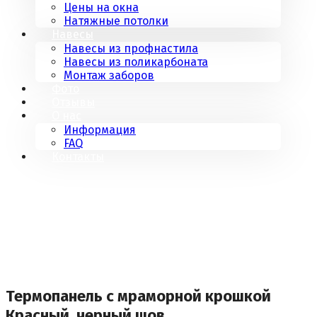
Цены на окна
Натяжные потолки
Навесы
Навесы из профнастила
Навесы из поликарбоната
Монтаж заборов
Фото
Отзывы
О нас
Информация
FAQ
Контакты
Термопанель с мраморной крошкой
Красный, черный шов