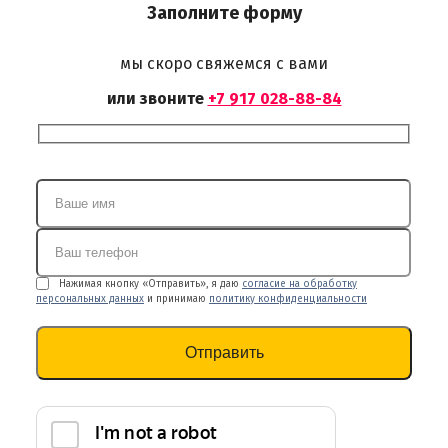
Заполните форму
мы скоро свяжемся с вами
или звоните
+7 917 028-88-84
Нажимая кнопку «Отправить», я даю
согласие на обработку
персональных данных
и принимаю
политику конфиденциальности