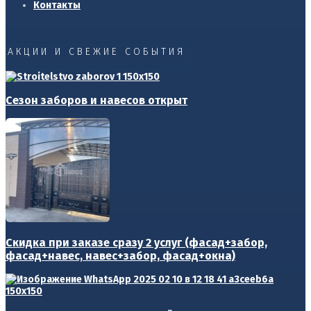
Контакты
АКЦИИ И СВЕЖИЕ СОБЫТИЯ
Сезон заборов и навесов открыт
Скидка при заказе сразу 2 услуг (фасад+забор,
фасад+навес, навес+забор, фасад+окна)