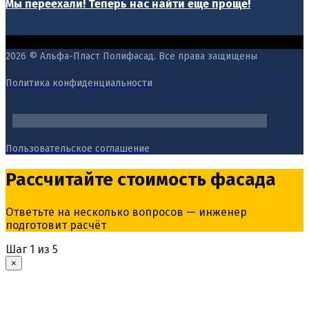
Мы переехали! Теперь нас найти еще проще!
2026 © Альфа-Пласт Полифасад. Все права защищены
Политика конфиденциальности
Пользовательское соглашение
Рассчитайте стоимость фасада
Ответьте на несколько вопросов — инженер
подготовит расчёт
Шаг
1
из 5
×