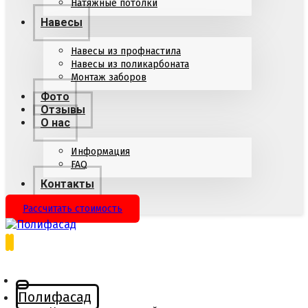
Натяжные потолки
Навесы
Навесы из профнастила
Навесы из поликарбоната
Монтаж заборов
Фото
Отзывы
О нас
Информация
FAQ
Контакты
Рассчитать стоимость
Полифасад