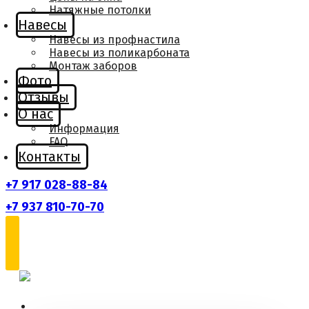
Натяжные потолки
Навесы
Навесы из профнастила
Навесы из поликарбоната
Монтаж заборов
Фото
Отзывы
О нас
Информация
FAQ
Контакты
+7 917 028-88-84
+7 937 810-70-70