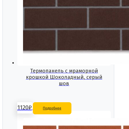
Термопанель с мраморной
крошкой Шоколадный, серый
шов
1120
₽
Подробнее