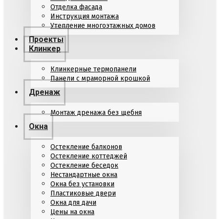
Отделка фасада
Инструкция монтажа
Утепление многоэтажных домов
Проекты
Клинкер
Клинкерные термопанели
Панели с мраморной крошкой
Дренаж
Монтаж дренажа без щебня
Окна
Остекление балконов
Остекление коттеджей
Остекление беседок
Нестандартные окна
Окна без установки
Пластиковые двери
Окна для дачи
Цены на окна