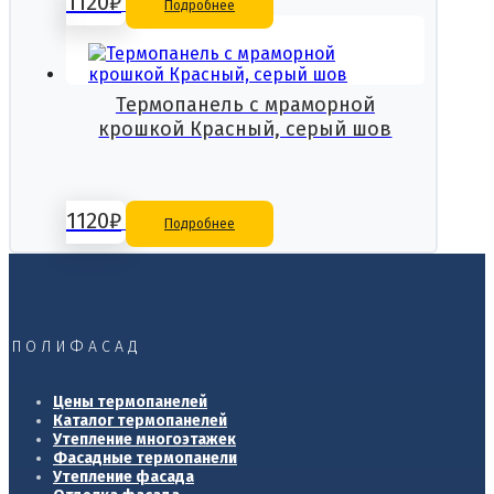
1120
₽
Подробнее
Термопанель с мраморной
крошкой Красный, серый шов
1120
₽
Подробнее
ПОЛИФАСАД
Цены термопанелей
Каталог термопанелей
Утепление многоэтажек
Фасадные термопанели
Утепление фасада