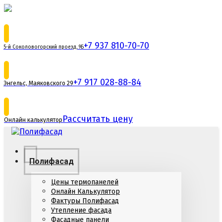
+7 937 810-70-70
5-й Соколовогорский проезд, 9Б
+7 917 028-88-84
Энгельс, Маяковского 29
Рассчитать цену
Онлайн калькулятор
Полифасад
Цены термопанелей
Онлайн Калькулятор
Фактуры Полифасад
Утепление фасада
Фасадные панели