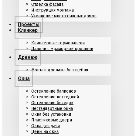
Отделка фасада
Инструкция монтажа
Утепление многоэтажных домов
Проекты
Клинкер
Клинкерные термопанели
Панели с мраморной крошкой
Дренаж
Монтаж дренажа без щебня
Окна
Остекление балконов
Остекление коттеджей
Остекление беседок
Нестандартные окна
Окна без установки
Пластиковые двери
Окна для дачи
Цены на окна