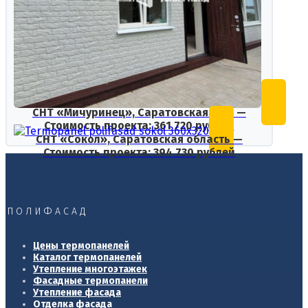
СНТ «Мичуринец», Саратовская обл. —
Стоимость проекта: 361 720 рублей
СНТ «Сокол», Саратовская область —
Стоимость проекта: 394 730 рублей
ПОЛИФАСАД
Цены термопанелей
Каталог термопанелей
Утепление многоэтажек
Фасадные термопанели
Утепление фасада
Отделка фасада