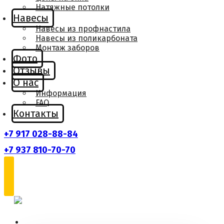
Натяжные потолки
Навесы
Навесы из профнастила
Навесы из поликарбоната
Монтаж заборов
Фото
Отзывы
О нас
Информация
FAQ
Контакты
+7 917 028-88-84
+7 937 810-70-70