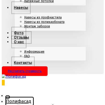
Натяжные потолки
Навесы
Навесы из профнастила
Навесы из поликарбоната
Монтаж заборов
Фото
Отзывы
О нас
Информация
FAQ
Контакты
Рассчитать стоимость
Полифасад