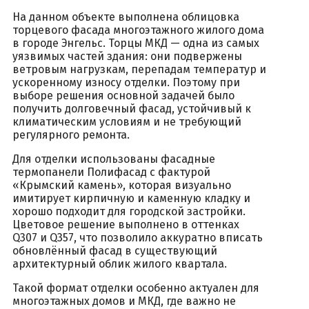
На данном объекте выполнена облицовка
торцевого фасада многоэтажного жилого дома
в городе Энгельс. Торцы МКД — одна из самых
уязвимых частей здания: они подвержены
ветровым нагрузкам, перепадам температур и
ускоренному износу отделки. Поэтому при
выборе решения основной задачей было
получить долговечный фасад, устойчивый к
климатическим условиям и не требующий
регулярного ремонта.
Для отделки использованы фасадные
термопанели Полифасад с фактурой
«Крымский камень», которая визуально
имитирует кирпичную и каменную кладку и
хорошо подходит для городской застройки.
Цветовое решение выполнено в оттенках
Q307 и Q357, что позволило аккуратно вписать
обновлённый фасад в существующий
архитектурный облик жилого квартала.
Такой формат отделки особенно актуален для
многоэтажных домов и МКД, где важно не