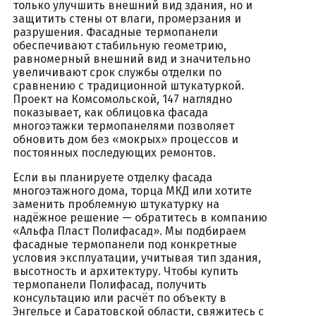
только улучшить внешний вид здания, но и
защитить стены от влаги, промерзания и
разрушения. Фасадные термопанели
обеспечивают стабильную геометрию,
равномерный внешний вид и значительно
увеличивают срок службы отделки по
сравнению с традиционной штукатуркой.
Проект на Комсомольской, 147 наглядно
показывает, как облицовка фасада
многоэтажки термопанелями позволяет
обновить дом без «мокрых» процессов и
постоянных последующих ремонтов.
Если вы планируете отделку фасада
многоэтажного дома, торца МКД или хотите
заменить проблемную штукатурку на
надёжное решение — обратитесь в компанию
«Альфа Пласт Полифасад». Мы подбираем
фасадные термопанели под конкретные
условия эксплуатации, учитывая тип здания,
высотность и архитектуру. Чтобы купить
термопанели Полифасад, получить
консультацию или расчёт по объекту в
Энгельсе и Саратовской области, свяжитесь с