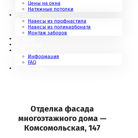
Цены на окна
Натяжные потолки
Навесы
Навесы из профнастила
Навесы из поликарбоната
Монтаж заборов
Фото
Отзывы
О нас
Информация
FAQ
Контакты
Отделка фасада
многоэтажного дома —
Комсомольская, 147