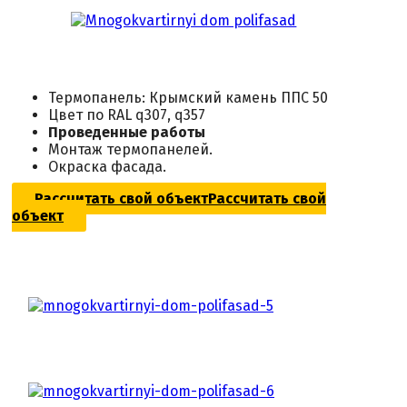
Термопанель: Крымский камень ППС 50
Цвет по RAL q307, q357
Проведенные работы
Монтаж термопанелей.
Окраска фасада.
Рассчитать свой объект
Рассчитать свой
объект