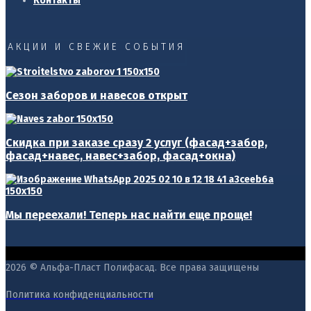
Контакты
АКЦИИ И СВЕЖИЕ СОБЫТИЯ
Сезон заборов и навесов открыт
Скидка при заказе сразу 2 услуг (фасад+забор,
фасад+навес, навес+забор, фасад+окна)
Мы переехали! Теперь нас найти еще проще!
2026 © Альфа-Пласт Полифасад. Все права защищены
Политика конфиденциальности