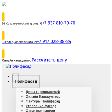
+7 937 810-70-70
5-й Соколовогорский проезд, 9Б
+7 917 028-88-84
Энгельс, Маяковского 29
Рассчитать цену
Онлайн калькулятор
Полифасад
Цены термопанелей
Онлайн Калькулятор
Фактуры Полифасад
Утепление фасада
Фасадные панели