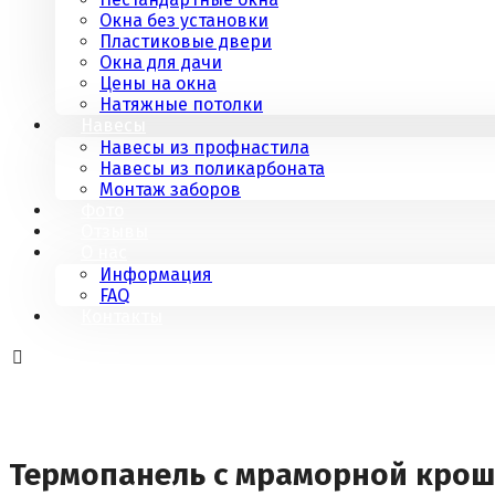
Окна без установки
Пластиковые двери
Окна для дачи
Цены на окна
Натяжные потолки
Навесы
Навесы из профнастила
Навесы из поликарбоната
Монтаж заборов
Фото
Отзывы
О нас
Информация
FAQ
Контакты
Термопанель с мраморной крош