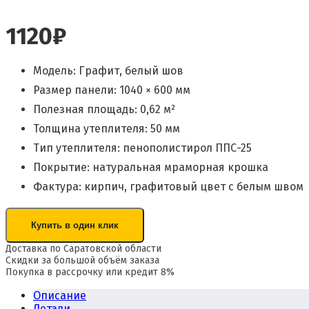
1120
₽
Модель: Графит, белый шов
Размер панели: 1040 × 600 мм
Полезная площадь: 0,62 м²
Толщина утеплителя: 50 мм
Тип утеплителя: пенополистирол ППС-25
Покрытие: натуральная мраморная крошка
Фактура: кирпич, графитовый цвет с белым швом
Купить в один клик
Доставка по Саратовской области
Скидки за большой объём заказа
Покупка в рассрочку или кредит 8%
Описание
Детали