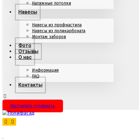
Натяжные потолки
Навесы
Навесы из профнастила
Навесы из поликарбоната
Монтаж заборов
Фото
Отзывы
О нас
Информация
FAQ
Контакты
Рассчитать стоимость