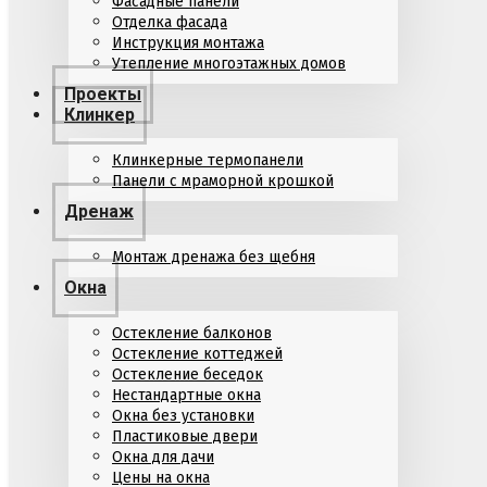
Фасадные панели
Отделка фасада
Инструкция монтажа
Утепление многоэтажных домов
Проекты
Клинкер
Клинкерные термопанели
Панели с мраморной крошкой
Дренаж
Монтаж дренажа без щебня
Окна
Остекление балконов
Остекление коттеджей
Остекление беседок
Нестандартные окна
Окна без установки
Пластиковые двери
Окна для дачи
Цены на окна