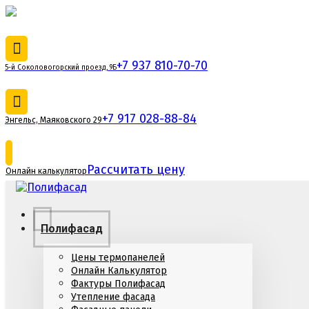
+7 937 810-70-70
5-й Соколовогорский проезд, 9Б
+7 917 028-88-84
Энгельс, Маяковского 29
Рассчитать цену
Онлайн калькулятор
Полифасад
Цены термопанелей
Онлайн Калькулятор
Фактуры Полифасад
Утепление фасада