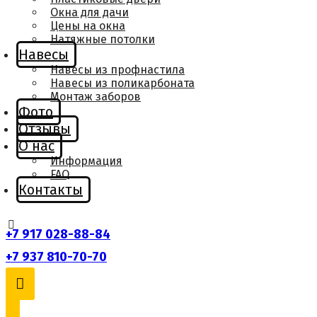
Окна для дачи
Цены на окна
Натяжные потолки
Навесы
Навесы из профнастила
Навесы из поликарбоната
Монтаж заборов
Фото
Отзывы
О нас
Информация
FAQ
Контакты
+7 917 028-88-84
+7 937 810-70-70