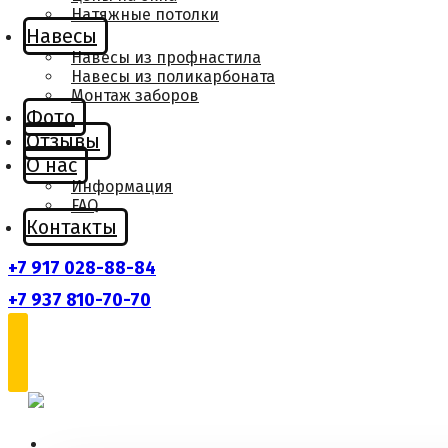
Натяжные потолки
Навесы
Навесы из профнастила
Навесы из поликарбоната
Монтаж заборов
Фото
Отзывы
О нас
Информация
FAQ
Контакты
+7 917 028-88-84
+7 937 810-70-70