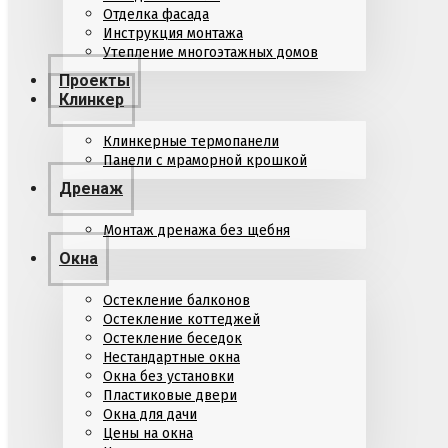
Отделка фасада
Инструкция монтажа
Утепление многоэтажных домов
Проекты
Клинкер
Клинкерные термопанели
Панели с мраморной крошкой
Дренаж
Монтаж дренажа без щебня
Окна
Остекление балконов
Остекление коттеджей
Остекление беседок
Нестандартные окна
Окна без установки
Пластиковые двери
Окна для дачи
Цены на окна