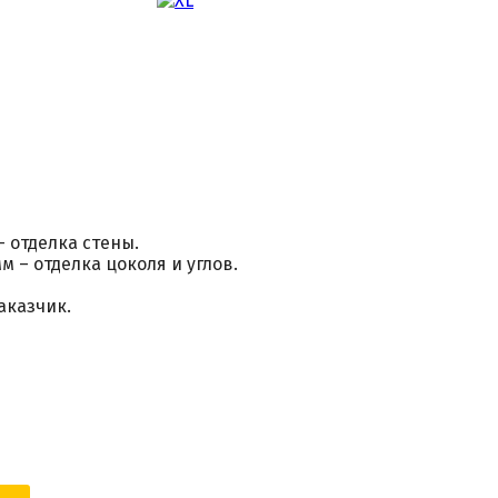
 отделка стены.
м – отделка цоколя и углов.
аказчик.