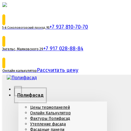
+7 937 810-70-70
5-й Соколовогорский проезд, 9Б
+7 917 028-88-84
Энгельс, Маяковского 29
Рассчитать цену
Онлайн калькулятор
Полифасад
Цены термопанелей
Онлайн Калькулятор
Фактуры Полифасад
Утепление фасада
Фасадные панели