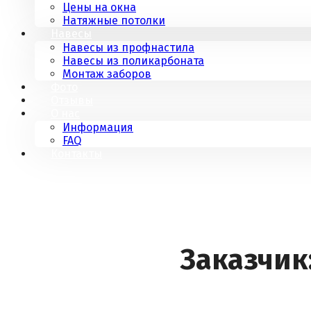
Цены на окна
Натяжные потолки
Навесы
Навесы из профнастила
Навесы из поликарбоната
Монтаж заборов
Фото
Отзывы
О нас
Информация
FAQ
Контакты
Заказчик: