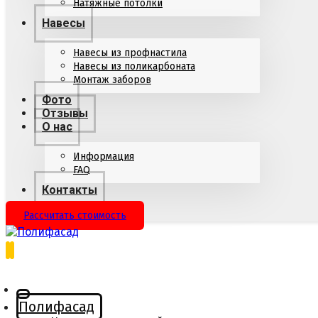
Натяжные потолки
Навесы
Навесы из профнастила
Навесы из поликарбоната
Монтаж заборов
Фото
Отзывы
О нас
Информация
FAQ
Контакты
Рассчитать стоимость
Полифасад